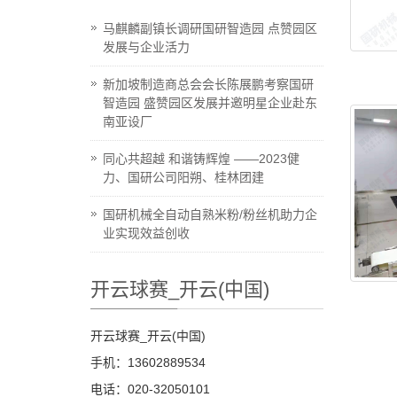
马麒麟副镇长调研国研智造园 点赞园区
发展与企业活力
新加坡制造商总会会长陈展鹏考察国研
智造园 盛赞园区发展并邀明星企业赴东
南亚设厂
同心共超越 和谐铸辉煌 ——2023健
力、国研公司阳朔、桂林团建
国研机械全自动自熟米粉/粉丝机助力企
业实现效益创收
开云球赛_开云(中国)
开云球赛_开云(中国)
手机：13602889534
电话：020-32050101