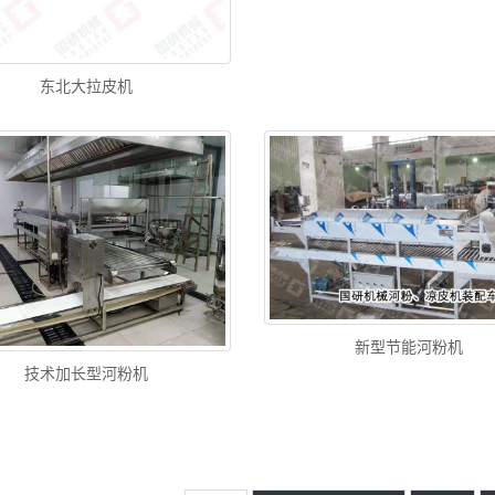
东北大拉皮机
新型节能河粉机
技术加长型河粉机