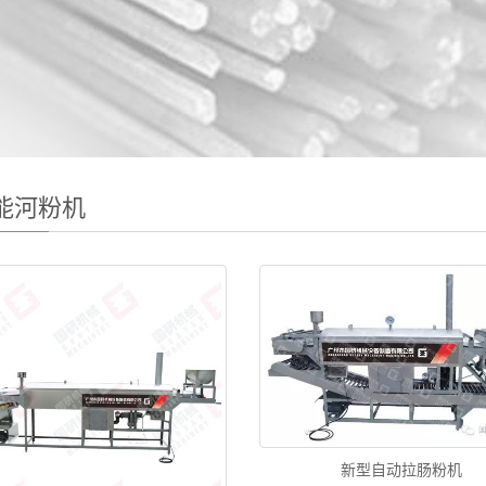
能河粉机
新型自动拉肠粉机