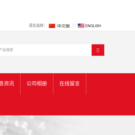
语言选择：
∷
息资讯
公司相册
在线留言