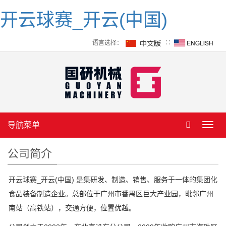
开云球赛_开云(中国)
语言选择：
∷
导航菜单
Toggl
navig
公司简介
开云球赛_开云(中国) 是集研发、制造、销售、服务于一体的集团化
食品装备制造企业。总部位于广州市番禺区巨大产业园，毗邻广州
南站（高铁站），交通方便，位置优越。