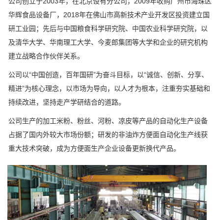
公司创立于2003年，在北京设有分公司，2009年收购广州市海珠区
华辉食品设备厂，2018年在佛山市高新技术产业开发区投资建立国
研工业园；先后与中国粮食科学研究院、中国农业科学研究院，以
及清华大学、华南理工大学、今麦郎集团等大学和企业的研究机构
建立战略合作伙伴关系。
公司以“中国创造，百年国研”为奋斗目标，以“诚信、创新、分享、
精进”为核心理念，以市场为导向，以人才为根本，注重夯实基础和
持续改进，坚持走产学研结合的道路。
公司生产的加工米粉、粉丝、河粉、凉皮等产品的自动化生产设备
占据了国内外较大市场份额；研发的非油炸方便面自动化生产线获
重大技术突破，成为方便面生产企业设备更新换代产品。