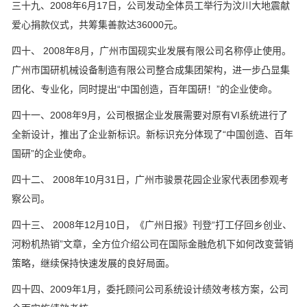
三十九、2008年6月17日，公司发动全体员工举行为汶川大地震献
爱心捐款仪式，共筹集善款达36000元。
四十、 2008年8月，广州市国砚实业发展有限公司名称停止使用。
广州市国研机械设备制造有限公司整合成集团架构，进一步凸显集
团化、专业化，同时提出“中国创造，百年国研！”的企业使命。
四十一、2008年9月，公司根据企业发展需要对原有VI系统进行了
全新设计，推出了企业新标识。新标识充分体现了“中国创造、百年
国研”的企业使命。
四十二、 2008年10月31日，广州市骏景花园企业家代表团参观考
察公司。
四十三、 2008年12月10日，《广州日报》刊登“打工仔回乡创业、
河粉机热销”文章，全方位介绍公司在国际金融危机下如何改变营销
策略，继续保持快速发展的良好局面。
四十四、2009年1月，委托顾问公司系统设计绩效考核方案，公司