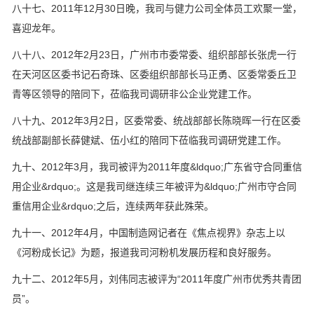
八十七、2011年12月30日晚，我司与健力公司全体员工欢聚一堂，
喜迎龙年。
八十八、2012年2月23日，广州市市委常委、组织部部长张虎一行
在天河区区委书记石奇珠、区委组织部部长马正勇、区委常委丘卫
青等区领导的陪同下，莅临我司调研非公企业党建工作。
八十九、2012年3月2日，区委常委、统战部部长陈晓晖一行在区委
统战部副部长薛健斌、伍小红的陪同下莅临我司调研党建工作。
九十、2012年3月，我司被评为2011年度&ldquo;广东省守合同重信
用企业&rdquo;。这是我司继连续三年被评为&ldquo;广州市守合同
重信用企业&rdquo;之后，连续两年获此殊荣。
九十一、2012年4月，中国制造网记者在《焦点视界》杂志上以
《河粉成长记》为题，报道我司河粉机发展历程和良好服务。
九十二、2012年5月，刘伟同志被评为“2011年度广州市优秀共青团
员”。