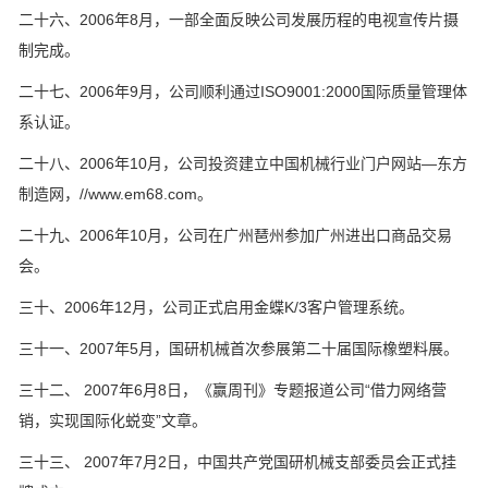
二十六、2006年8月，一部全面反映公司发展历程的电视宣传片摄
制完成。
二十七、2006年9月，公司顺利通过ISO9001:2000国际质量管理体
系认证。
二十八、2006年10月，公司投资建立中国机械行业门户网站—东方
制造网，//www.em68.com。
二十九、2006年10月，公司在广州琶州参加广州进出口商品交易
会。
三十、2006年12月，公司正式启用金蝶K/3客户管理系统。
三十一、2007年5月，国研机械首次参展第二十届国际橡塑料展。
三十二、 2007年6月8日，《赢周刊》专题报道公司“借力网络营
销，实现国际化蜕变”文章。
三十三、 2007年7月2日，中国共产党国研机械支部委员会正式挂