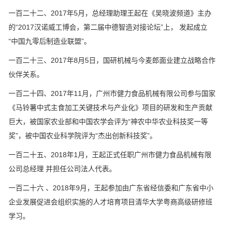
一百二十二、2017年5月，总经理助理王起在《吴晓波频道》主办
的“2017汉诺威工博会，第二届中德智造对接论坛”上， 发起成立
“中国九零后制造业联盟”。
一百二十三、2017年8月5日，国研机械与今麦郎面业建立战略合作
伙伴关系。
一百二十四、2017年11月，广州市健力食品机械有限公司参与国家
《马铃薯中式主食加工关键技术与产业化》项目的研发和生产贡献
巨大，被国家农业部和中国农学会评为“神农中华农业科技奖一等
奖”，被中国农业科学院评为“杰出创新科技奖”。
一百二十五、2018年1月，王起正式任职广州市健力食品机械有限
公司总经理 并担任公司法人代表。
一百二十六 、2018年9月，王起参加由广东省经信委和广东省中小
企业发展促进会组织实施的人才培育项目清华大学粤商高级研修班
学习。