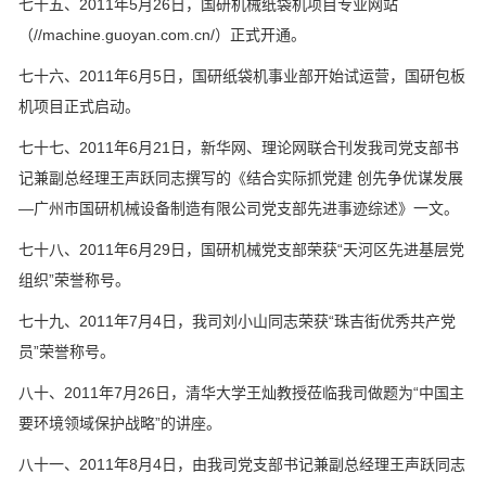
七十五、2011年5月26日，国研机械纸袋机项目专业网站
（//machine.guoyan.com.cn/）正式开通。
七十六、2011年6月5日，国研纸袋机事业部开始试运营，国研包板
机项目正式启动。
七十七、2011年6月21日，新华网、理论网联合刊发我司党支部书
记兼副总经理王声跃同志撰写的《结合实际抓党建 创先争优谋发展
—广州市国研机械设备制造有限公司党支部先进事迹综述》一文。
七十八、2011年6月29日，国研机械党支部荣获“天河区先进基层党
组织”荣誉称号。
七十九、2011年7月4日，我司刘小山同志荣获“珠吉街优秀共产党
员”荣誉称号。
八十、2011年7月26日，清华大学王灿教授莅临我司做题为“中国主
要环境领域保护战略”的讲座。
八十一、2011年8月4日，由我司党支部书记兼副总经理王声跃同志