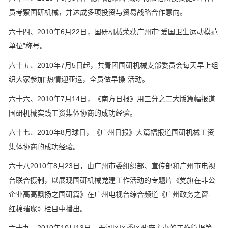
员考察国研机械，并达成多项投资与贸易战略合作意向。
六十四、2010年6月22日，国研机械荣获广州市“爱国卫生运动模范
单位”称号。
六十五、2010年7月5日起，共青团国研机械支部委员会每天早上组
织大家参加“热情迎亚运，全员做早操”活动。
六十六、2010年7月14日，《南方日报》用三分之二大版篇幅报道
国研机械实践工资集体协商的成功经验。
六十七、2010年8月球日，《广州日报》大篇幅报道国研机械工资
集体协商的成功经验。
六十八2010年8月23日，由广州市委组织部、宣传部和广州市电视
台联合摄制，以展现国研机械党建工作活动的专题片《党旗在非公
企业高高飘扬之国研篇》在广州电视台综合频道《广州政务之窗-
红棉璀璨》栏目中播出。