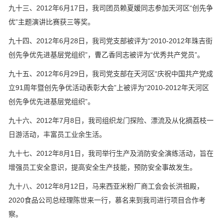
九十三、2012年6月17日，我司团员赖夏媛同志参加天河区“创先争
优”主题演讲比赛获三等奖。
九十四、2012年6月28日，我司党支部被评为“2010-2012年珠吉街
创先争优先进基层党组织”，曹乙香同志被评为“优秀共产党员”。
九十五、2012年6月29日，我司党支部在天河区“庆祝中国共产党成
立91周年暨创先争优活动表彰大会”上被评为“2010-2012年天河区
创先争优先进基层党组织”。
九十六、2012年7月8日，我司组织龙门探险、漂流及从化摘荔枝一
日游活动，丰富员工业余生活。
九十七、2012年8月1日，我司举行生产及消防安全演练活动，旨在
增强员工安全意识，提高安全生产技能，预防安全事故发生。
九十八、2012年8月12日，马来西亚米粉厂商工会会长洪祖殿，
2020食品公司总经理陈世来一行，慕名来到我司进行项目合作考
察。