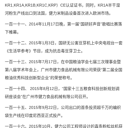
KR1,KR1A,KR1B,KR1C,KRP）CE认证证书，同时，KR1A半干湿
河粉生产线出口到法国，健力米制品设备首次进入欧洲市场。
一百一十一、2014年11月17日晚，第一届“国研好声音”歌唱比赛落
下帷幕。
一百一十二、2015年1月3日，国研无公害豆芽机上中央电视台一套
《生活早参考》节目，成为抗击毒豆芽卫士。
一百一十三、2015年7月17日，在中国粮油学会七届三次理事会暨
第八届学术年会上，广州市健力食品机械有限公司荣获“第二届全国
粮油优秀科技创新型企业”的荣誉称号。
一百一十四、 2015年8月12日，“国家十三五粮食科技创新规划调
研座谈会”在广州市健力食品机械有限公司召开。
一百一十五、2015年9月22日，公司出口的首条投资超千万的编织
袋生产线在印度尼西亚正式投产。
一百一十六、2015年10月，健力公司工程师设计的直条粉松丝机获