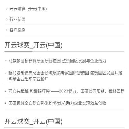
开云球赛_开云(中国)
行业新闻
客户案例
开云球赛_开云(中国)
马麒麟副镇长调研国研智造园 点赞园区发展与企业活力
新加坡制造商总会会长陈展鹏考察国研智造园 盛赞园区发展并邀
明星企业赴东南亚设厂
同心共超越 和谐铸辉煌 ——2023健力、国研公司阳朔、桂林团建
国研机械全自动自熟米粉/粉丝机助力企业实现效益创收
开云球赛_开云(中国)