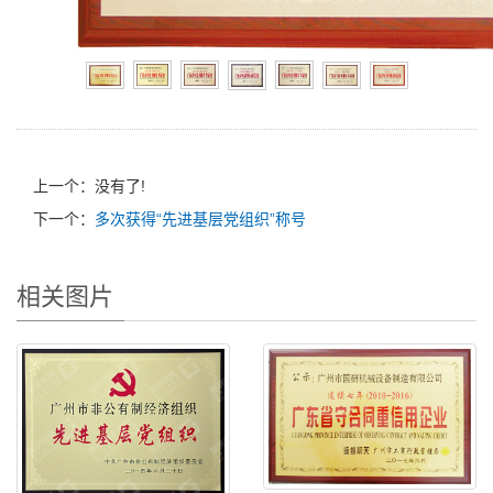
上一个：没有了!
下一个：
多次获得“先进基层党组织”称号
相关图片