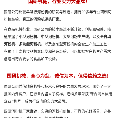
国研机械，行业实力大品牌！
国研公司比较早进行河粉机的研发与制造，拥有20多年专业研制河
粉机经验，
真正的河粉机源头厂家
。
在食品机械行业，国研公司的技术经过不断升级、创新和完善，精
通掌握了
小型河粉机
、
中型河粉机
、
大型河粉生产线
，以及
全自动
河粉机
、
多功能河粉机
，以及定制型河粉机的全套生产加工工艺，
积累了丰富的食品机器研发和制造经验，可以根据客户的生产需求
创造出符合要求的食品加工设备。
国研机械，全心为您，诚信为本，值得信赖之选！
国研公司凭借精良的核心技术和良好的共赢发展理念，服务了一大
批国内外客户，在行业内竖立了榜样，连续多年荣获“守合同重信用
企业 ”称号，成为行业内的实力大品牌。
国研河粉机厂家直销，实惠的河粉机价格，可靠的机器质量，完善