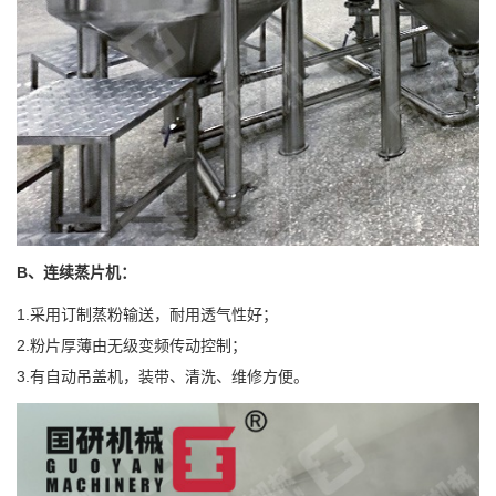
B、
连续蒸片机：
1.采用订制蒸粉输送，耐用透气性好；
2.粉片厚薄由无级变频传动控制；
3.有自动吊盖机，装带、清洗、维修方便。