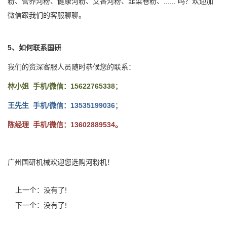
粉、营养河粉、健康河粉、艾香河粉、韭菜卷粉、...... 吗？欢迎加
微信跟我们的客服聊聊。
5、如何联系国研
我们的资深客服人员随时恭候您的联系：
林小姐 手机/微信：15622765338
；
王先生 手机/微信：13535199036
；
陈经理 手机/微信：13602889534。
广州国研机械欢迎您选购河粉机！
上一个：没有了!
下一个：没有了!