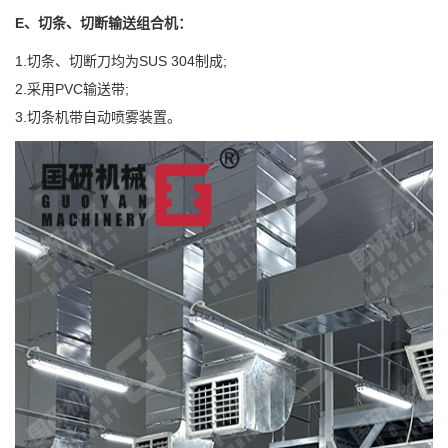
E、切条、切断输送组合机：
1.切条、切断刀均为SUS 304制成;
2.采用PVC输送带;
3.切条机带自动喷雾装置。