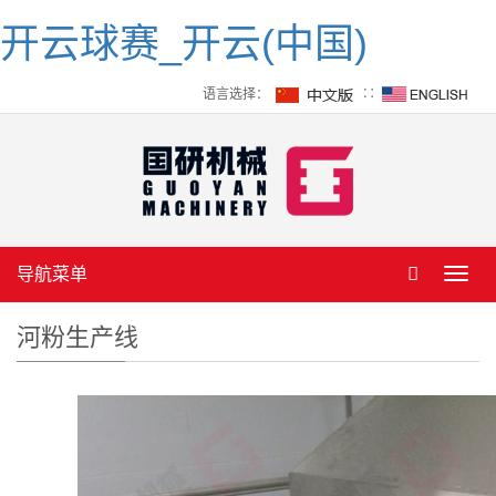
开云球赛_开云(中国)
语言选择：
∷
导航菜单
Toggl
navig
河粉生产线