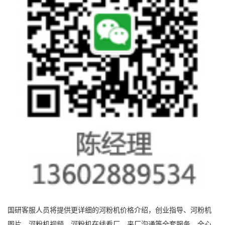
国研客服人员将提供更详细的河粉机价格介绍，创业指导、河粉机
图片、河粉机视频、河粉机在线看厂，来厂沟通等全套服务，全心