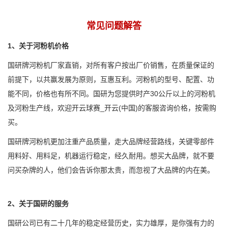
常见问题解答
1、关于河粉机价格
国研牌河粉机厂家直销，对所有客户按出厂价销售，在质量保证的
前提下，以共赢发展为原则，互惠互利。河粉机的型号、配置、功
能不同，价格也有所不同。国研为您提供时产30公斤以上的河粉机
及河粉生产线，欢迎开云球赛_开云(中国)的客服咨询价格，按需购
买。
国研牌河粉机更加注重产品质量，走大品牌经营路线，关键零部件
用料好、用料足，机器运行稳定，经久耐用。想买大品牌，就不要
问买杂牌的人，他们会告诉你那太贵，而忽视了大品牌的内在美。
2、关于国研的服务
国研公司已有二十几年的稳定经营历史，实力雄厚，是你强有力的