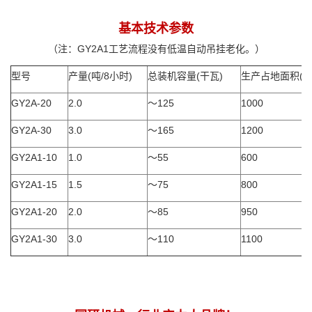
基本技术参数
（注：GY2A1工艺流程没有低温自动吊挂老化。）
型号
产量(吨/8小时)
总装机容量(干瓦)
生产占地面积(M
GY2A-20
2.0
～125
1000
GY2A-30
3.0
～165
1200
GY2A1-10
1.0
～55
600
GY2A1-15
1.5
～75
800
GY2A1-20
2.0
～85
950
GY2A1-30
3.0
～110
1100