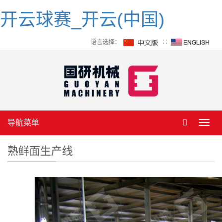
开云球赛_开云(中国)
语言选择：
∷
导航菜单
Toggl
navig
熟鲜面生产线