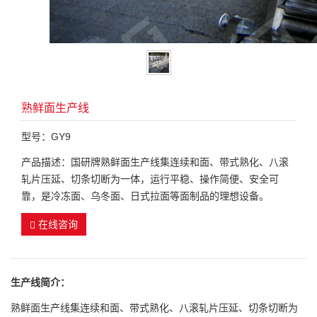
熟鲜面生产线
型号：GY9
产品描述：国研牌熟鲜面生产线集连续和面、带式熟化、八滚
轧片压延、切条切断为一体，运行平稳、操作简便、安全可
靠，是冷冻面、乌冬面、日式拉面等面制品的理想设备。
在线咨询
生产线简介：
熟鲜面生产线集连续和面、带式熟化、八滚轧片压延、切条切断为