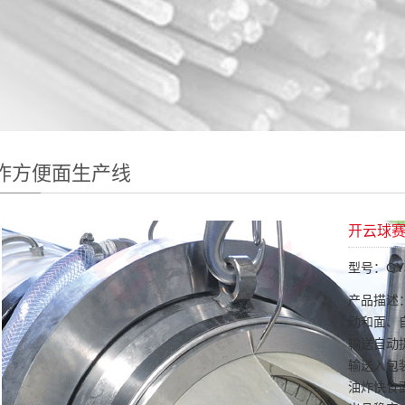
炸方便面生产线
开云球赛
型号：GY
产品描述
动和面、
输送自动
输送入包
油炸快食