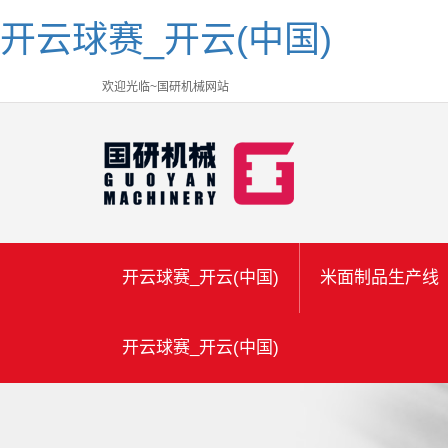
开云球赛_开云(中国)
欢迎光临~国研机械网站
开云球赛_开云(中国)
米面制品生产线
开云球赛_开云(中国)