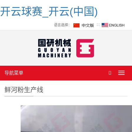
开云球赛_开云(中国)
语言选择：
∷
导航菜单
Toggl
navig
鲜河粉生产线