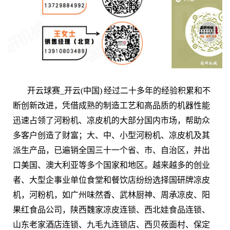
开云球赛_开云(中国) 经过二十多年的经验积累和不
断创新改进，凭借成熟的制造工艺和高品质的机器性能
迅速占领了河粉机、凉皮机的大部分国内市场，帮助众
多客户创造了财富；大、中、小型河粉机、凉皮机及其
派生产品，已遍销全国三十一个省、市、自治区，并出
口美国、澳大利亚等多个国家和地区。越来越多的创业
者、大型企事业单位食堂和餐饮店纷纷选择国研牌凉皮
机，河粉机，如广州味然香、武林厨神、周承凉皮、阳
果红食品公司，陕西魏家凉皮连锁、西北娃食品连锁、
山东老家酒店连锁、九毛九连锁店、西贝莜面村、保定